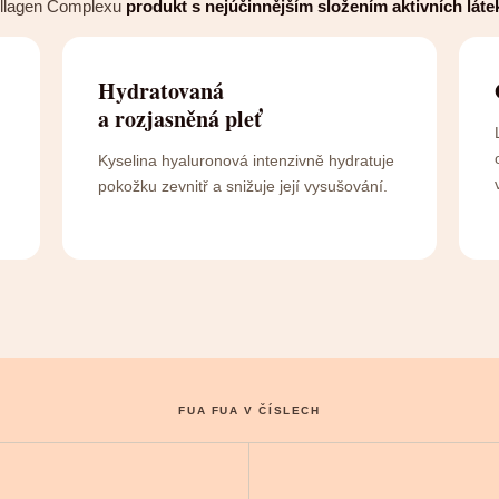
ollagen Complexu
produkt s nejúčinnějším složením aktivních láte
Hydratovaná
a rozjasněná pleť
Kyselina hyaluronová intenzivně hydratuje
pokožku zevnitř a snižuje její vysušování.
FUA FUA V ČÍSLECH