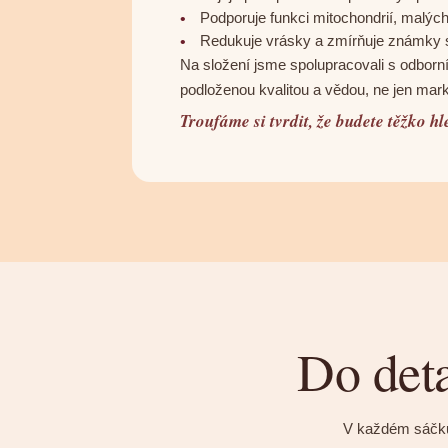
Podporuje funkci mitochondrií, malých
Redukuje vrásky a zmírňuje známky s
Na složení jsme spolupracovali s odborní
podloženou kvalitou a vědou, ne jen mar
Troufáme si tvrdit, že budete těžko h
Do deta
V každém sáčk