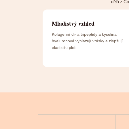
dělá z C
Mladistvý vzhled
Kolagenní di- a tripeptidy a kyselina
hyaluronová vyhlazují vrásky a zlepšují
elasticitu pleti.