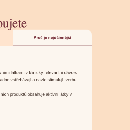
bujete
Proč je nejúčinnější
ními látkami v klinicky relevantní dávce.
no vstřebávají a navíc stimulují tvorbu
ních produktů obsahuje aktivní látky v